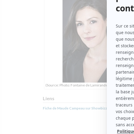
(Source: Photo: Fontaine de Lamirande, agents artistiq
Liens
Fiche de Maude Campeau sur Showbizz.net