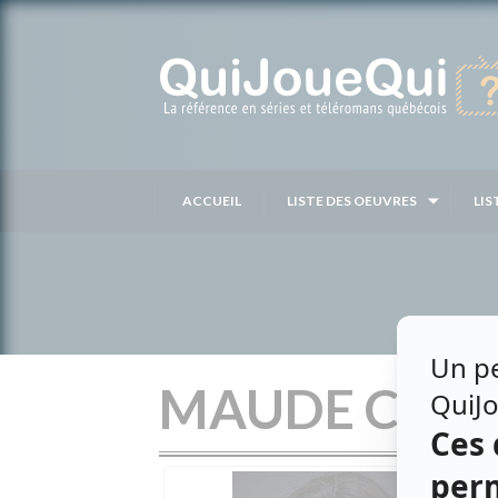
Passer
au
contenu
ACCUEIL
LISTE DES OEUVRES
LIS
MAUDE CAM