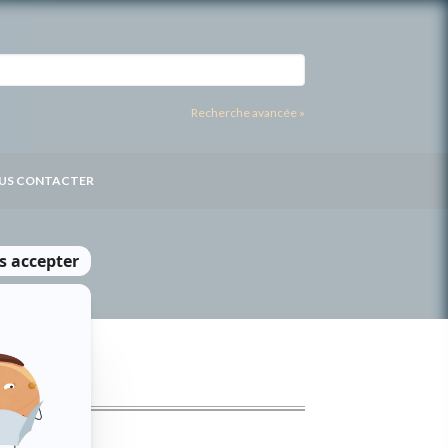
Recherche avancée »
US CONTACTER