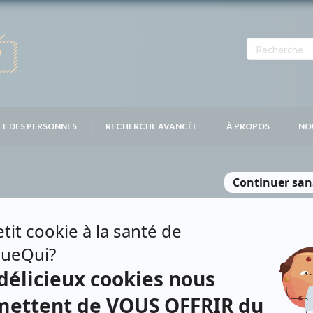
TE DES PERSONNES
RECHERCHE AVANCÉE
À PROPOS
NO
PEAU
Personnages