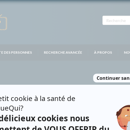
TE DES PERSONNES
RECHERCHE AVANCÉE
À PROPOS
NO
ESROCHERS
Personnages