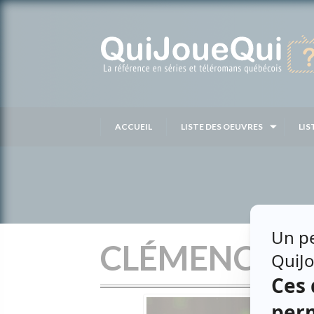
Passer
au
contenu
ACCUEIL
LISTE DES OEUVRES
LIS
CLÉMENCE D