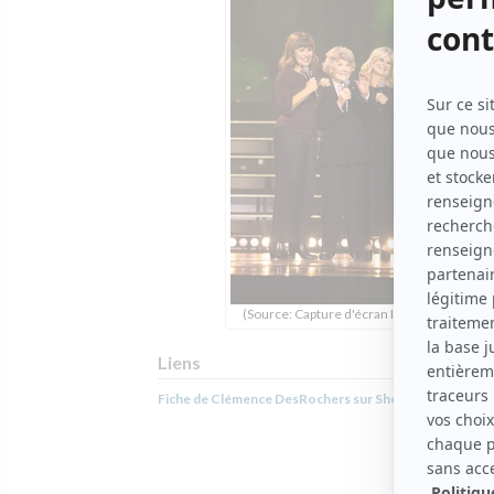
(Source: Capture d'écran ICI Télé)
Liens
Fiche de Clémence DesRochers sur Showbizz.net