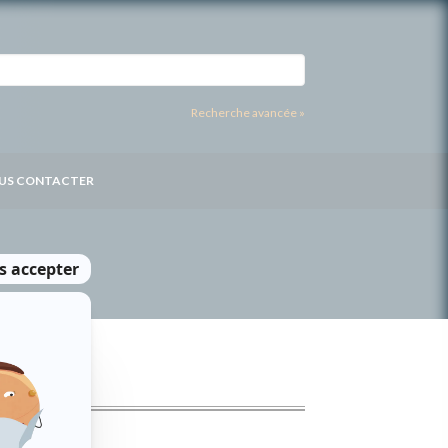
Recherche avancée »
US CONTACTER