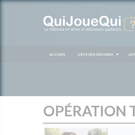
Passer
au
contenu
ACCUEIL
LISTE DES OEUVRES
LIS
OPÉRATION 