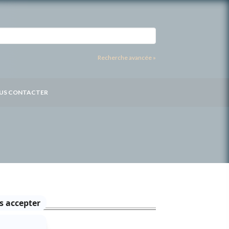
Recherche avancée »
US CONTACTER