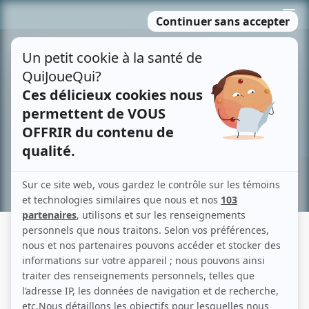
Passer
MENU
au
contenu
Recherche avancée »
LE RIRE DE LA MER