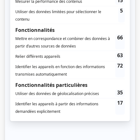
Distribution secondaire
Florence Longpré
(
Josée Côté
)
Guillaume Cyr
(
Alain Landry
)
François Chénier
(
Gaston Veilleux
)
Steve Laplante
(
Jean Langlois
)
Rose-Anne Girard
(
Chantal
)
Laurence Laprise
(
Sophie
)
Rémi-Pierre Paquin
(
Pierre Cordeau
)
Sam Breton
(
M. Guimont
)
Marcel Leboeuf
(
Maire Valcourt
)
Geneviève Alarie
(
Francine Hétu
)
Patrick Emmanuel Abellard
(
M. Boniface
)
Frédérike Bédard
(
Raymonde
)
Manuel Tadros
(
M. Iasenza
)