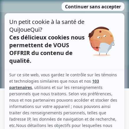
Passer
MENU
au
contenu
Recherche avancée »
VÉRONIQUE CHAUMONT