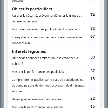
En savoir plus »
SUR LE RÉSEAU BIZZ MÉDIA
PLAN DU SITE
Accueil
Liste des oeuvres
Liste des comédiens
Recherche avancée
À propos
Nous contacter
Termes et conditions