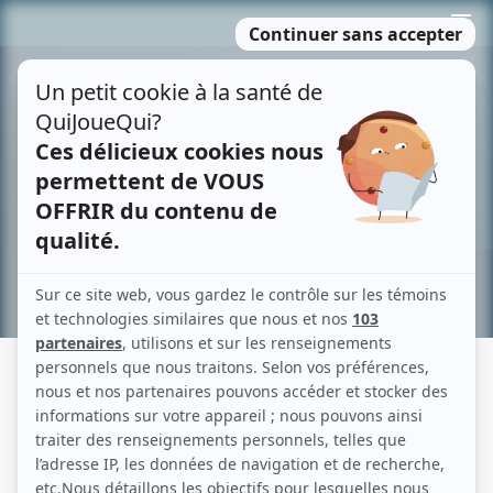
Passer
MENU
au
contenu
Recherche avancée »
MARC BEAUPRÉ