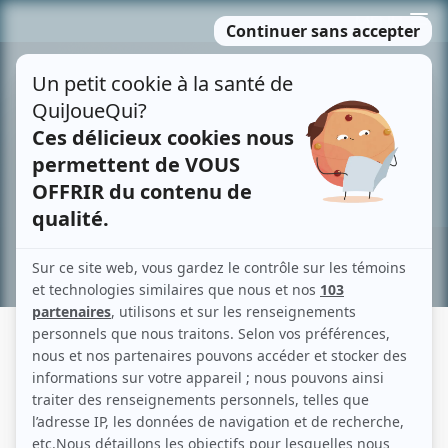
Passer
MENU
au
contenu
Recherche avancée »
ÉLISABETH CHOUVALIDZÉ