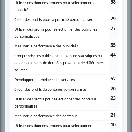
SUR LE RÉSEAU BIZZ MÉDIA
PLAN DU SITE
Accueil
Liste des oeuvres
Liste des comédiens
Recherche avancée
À propos
Nous contacter
Termes et conditions
Politique de confidentialité
Gestion du consentement