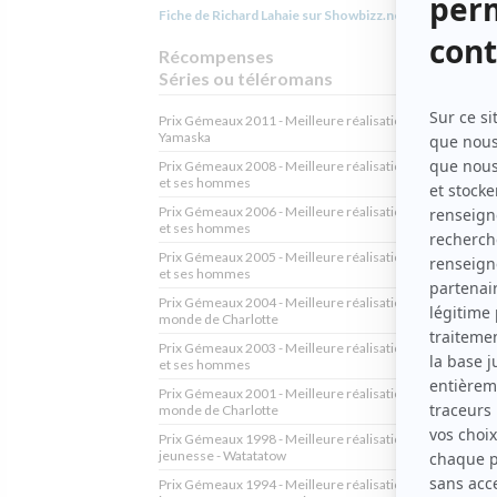
Fiche de Richard Lahaie sur Showbizz.net
Récompenses
Séries ou téléromans
Prix Gémeaux 2011 - Meilleure réalisation téléroman -
Yamaska
Prix Gémeaux 2008 - Meilleure réalisation téléroman - A
et ses hommes
Prix Gémeaux 2006 - Meilleure réalisation téléroman - A
et ses hommes
Prix Gémeaux 2005 - Meilleure réalisation téléroman - A
et ses hommes
Prix Gémeaux 2004 - Meilleure réalisation téléroman - L
monde de Charlotte
Prix Gémeaux 2003 - Meilleure réalisation téléroman - A
et ses hommes
Prix Gémeaux 2001 - Meilleure réalisation téléroman - L
monde de Charlotte
Prix Gémeaux 1998 - Meilleure réalisation émission ou s
jeunesse - Watatatow
Prix Gémeaux 1994 - Meilleure réalisation émission ou s