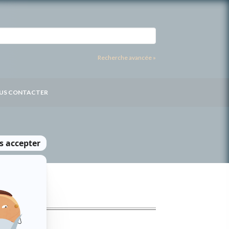
Recherche avancée »
US CONTACTER