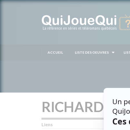
Passer
au
contenu
ACCUEIL
LISTE DES OEUVRES
LIS
RICHARD LA
Liens