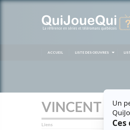
Passer
au
contenu
ACCUEIL
LISTE DES OEUVRES
LIS
VINCENT GAB
Liens