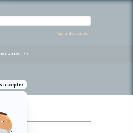
Recherche avancée »
US CONTACTER