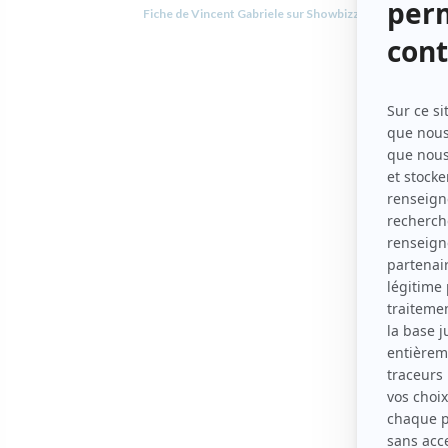
Fiche de Vincent Gabriele sur Showbizz.net