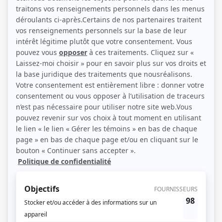
Récompenses
Séries ou téléromans
Prix Gémeaux 1995 - Meilleure réalisation émission dramatique - Les grands
procès: L'affaire Dion
Prix Gémeaux 1994 - Meilleure réalisation émission dramatique - Les grands
procès: La femme Pitre
Contributions
Opération Tango
Réalisateur
Les grands procès: L'affaire Cordélia Viau
Réalisateur
Les grands procès: L'affaire Cordélia Viau
Script-éditeur
Les grands procès: L'affaire Durand
Réalisateur
Les grands procès: L'affaire Durand
Script-éditeur
Les grands procès: L'affaire Sclater
Script-éditeur
Les grands procès: L'affaire Tuxedo Kid
Script-éditeur
Les grands procès: L'affaire Dion
Réalisateur