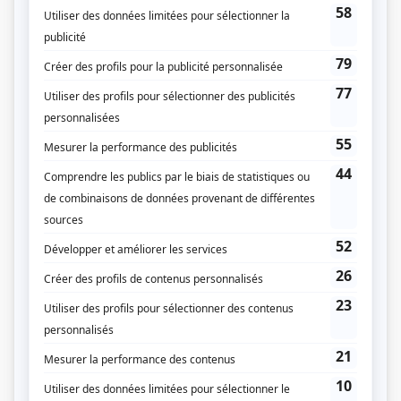
Les grands procès: L'affaire Dion
Script-éditeur
Les grands procès: L'affaire Mesrine
Réalisateur
Les grands procès: L'affaire Mesrine
Script-éditeur
Les grands procès: L'affaire de la petite Aurore
Réalisateur
Les grands procès: L'affaire de la petite Aurore
Script-éditeur
Les grands procès: L'affaire Beaudry
Script-éditeur
Les grands procès: L'affaire de la veuve Chapdelaine
Réalisateur
Les grands procès: L'affaire de la veuve Chapdelaine
Script-éditeur
Les grands procès: Ginette Couture-Marchand
Réalisateur
Les grands procès: Ginette Couture-Marchand
Script-éditeur
Les grands procès: Fred Rose
Réalisateur
Les grands procès: Fred Rose
Script-éditeur
Les grands procès: L'abbé Delorme
Réalisateur
Les grands procès: L'abbé Delorme
Script-éditeur
Les grands procès: La femme Pitre
Réalisateur
Les grands procès: La femme Pitre
Script-éditeur
Oublier
Réalisateur