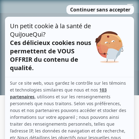
Passer
MENU
au
contenu
Recherche avancée »
ALEXIS MARTIN