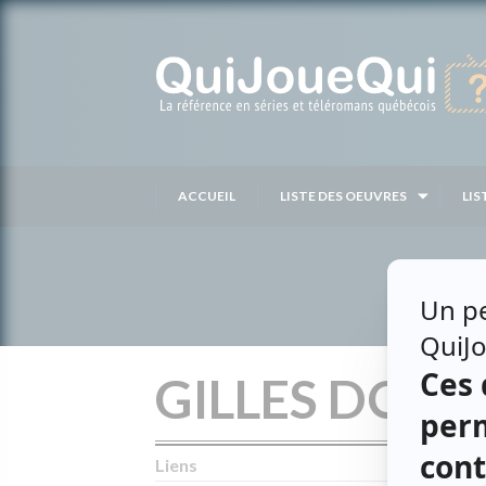
Passer
au
contenu
ACCUEIL
LISTE DES OEUVRES
LIS
GILLES DORÉ
Liens