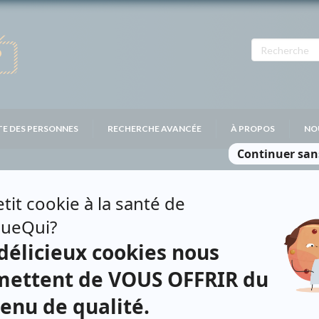
TE DES PERSONNES
RECHERCHE AVANCÉE
À PROPOS
NO
Personnages