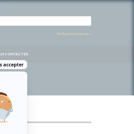
Recherche avancée »
US CONTACTER