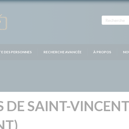
TE DES PERSONNES
RECHERCHE AVANCÉE
À PROPOS
NO
 DE SAINT-VINCENT
NT)