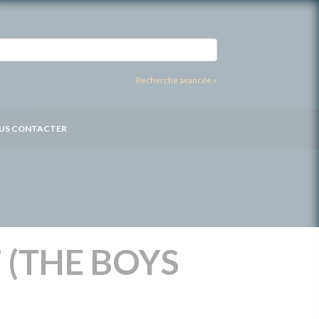
Recherche avancée »
US CONTACTER
 (THE BOYS