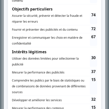
En savoir plus »
SUR LE RÉSEAU BIZZ MÉDIA
PLAN DU SITE
Accueil
Liste des oeuvres
Liste des comédiens
Recherche avancée
À propos
Nous contacter
Termes et conditions