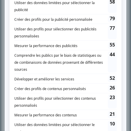
SUR LE RÉSEAU BIZZ MÉDIA
PLAN DU SITE
Accueil
Liste des oeuvres
Liste des comédiens
Recherche avancée
À propos
Nous contacter
Termes et conditions
Politique de confidentialité
Gestion du consentement