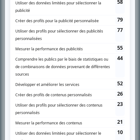
SUR LE RÉSEAU BIZZ MÉDIA
PLAN DU SITE
Accueil
Liste des oeuvres
Liste des comédiens
Recherche avancée
À propos
Nous contacter
Termes et conditions
Politique de confidentialité
Gestion du consentement