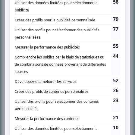
SUR LE RÉSEAU BIZZ MÉDIA
PLAN DU SITE
Accueil
Liste des oeuvres
Liste des comédiens
Recherche avancée
À propos
Nous contacter
Termes et conditions
Politique de confidentialité
Gestion du consentement