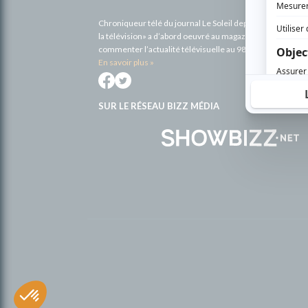
Chroniqueur télé du journal Le Soleil depuis 2001, Richa
la télévision» a d’abord oeuvré au magazine TV Hebdo de 
commenter l’actualité télévisuelle au 98,5.
En savoir plus »
SUR LE RÉSEAU BIZZ MÉDIA