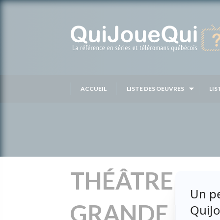
Passer
au
contenu
ACCUEIL
LISTE DES OEUVRES
LIS
THÉÂTRE DU 
GRANDE PER