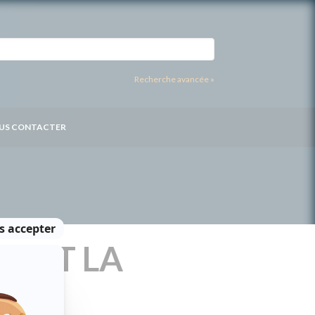
Recherche avancée »
US CONTACTER
T ET LA