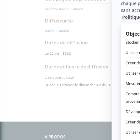
Société Radio-Canada
Diffuseur(s)
Radio-Canada
Dates de diffusion
Le 15 avril 1962
Durée et heure de diffusion
1 épisode au total
Saison 1: Diffusée le dimanche à 21h30
(60 minutes)
Informations
complémentaires
À PROPOS