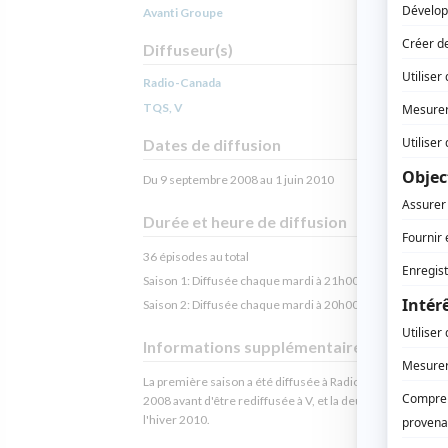
Avanti Groupe
Diffuseur(s)
Radio-Canada
TQS, V
Dates de diffusion
Du 9 septembre 2008 au 1 juin 2010
Durée et heure de diffusion
36 épisodes au total
Saison 1: Diffusée chaque mardi à 21h00
(30 minutes)
Saison 2: Diffusée chaque mardi à 20h00
(30 minutes)
Informations supplémentaires
La première saison a été diffusée à Radio-Canada à l'aut
2008 avant d'être rediffusée à V, et la deuxième saison à 
l'hiver 2010.