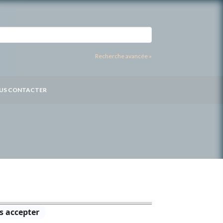
Recherche avancée »
US CONTACTER