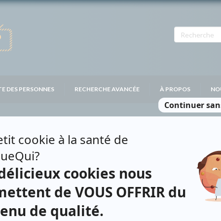
TE DES PERSONNES
RECHERCHE AVANCÉE
À PROPOS
NO
UDREAU
Contributions