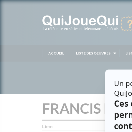
Passer
au
contenu
ACCUEIL
LISTE DES OEUVRES
LIS
FRANCIS BO
Liens