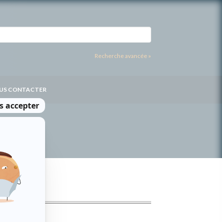
Recherche avancée »
US CONTACTER