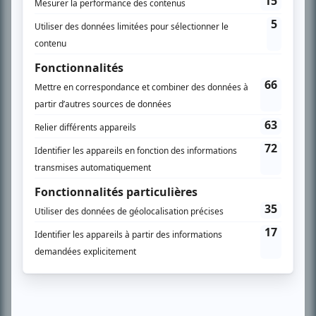
SUR LE RÉSEAU BIZZ MÉDIA
PLAN DU SITE
Accueil
Liste des oeuvres
Liste des comédiens
Recherche avancée
À propos
Nous contacter
Termes et conditions
Politique de confidentialité