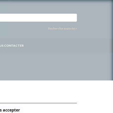
Recherche avancée »
US CONTACTER