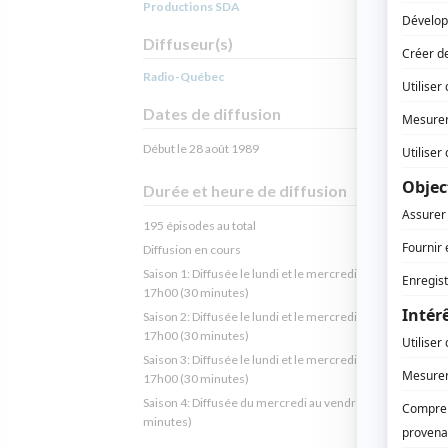
Productions SDA
Diffuseur(s)
Radio-Québec
Dates de diffusion
Début le 28 août 1989
Durée et heure de diffusion
195 épisodes au total
Diffusion en cours
Saison 1: Diffusée le lundi et le mercredi et le vendredi à
17h00
(30 minutes)
Saison 2: Diffusée le lundi et le mercredi et le vendredi à
17h00
(30 minutes)
Saison 3: Diffusée le lundi et le mercredi et le vendredi à
17h00
(30 minutes)
Saison 4: Diffusée du mercredi au vendredi à 17h00
(30
minutes)