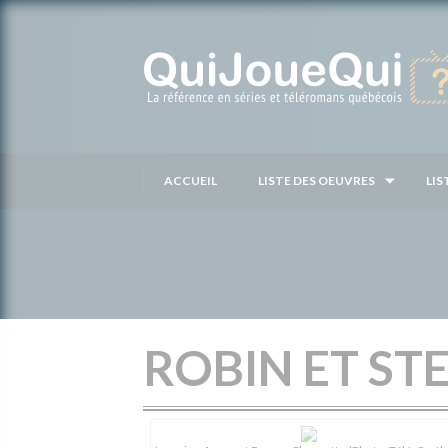
Passer
au
contenu
ACCUEIL
LISTE DES OEUVRES
LIS
ROBIN ET ST