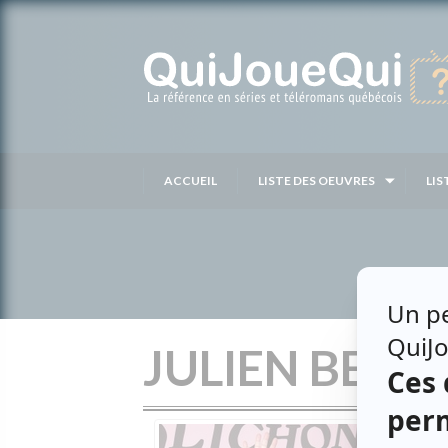
Passer
au
contenu
ACCUEIL
LISTE DES OEUVRES
LIS
JULIEN BER