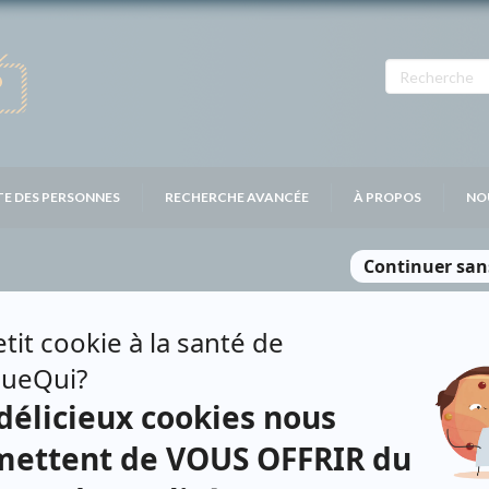
TE DES PERSONNES
RECHERCHE AVANCÉE
À PROPOS
NO
NATCHEZ
Personnages