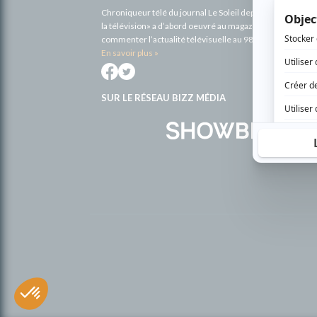
Chroniqueur télé du journal Le Soleil depuis 2001, Richa
la télévision» a d’abord oeuvré au magazine TV Hebdo de 
commenter l’actualité télévisuelle au 98,5.
En savoir plus »
SUR LE RÉSEAU BIZZ MÉDIA