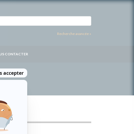
Recherche avancée »
US CONTACTER