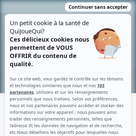
Passer
MENU
au
contenu
Recherche avancée »
FRANCE CHEVRETTE