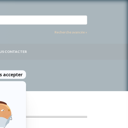
Recherche avancée »
US CONTACTER