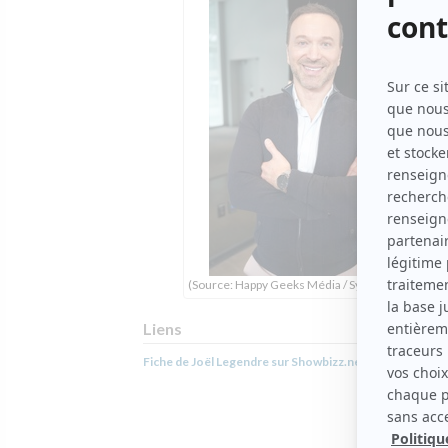
(Source: Happy Geeks Média / Sylvain Légaré)
Liens
Fiche de Joël Legendre sur Showbizz.net