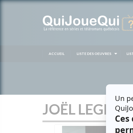
Passer
au
contenu
ACCUEIL
LISTE DES OEUVRES
LIS
JOËL LEGEN