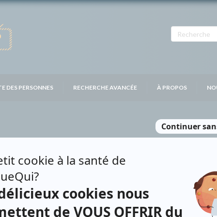
TE DES PERSONNES
RECHERCHE AVANCÉE
À PROPOS
NO
DRE
Personnages