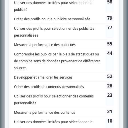
SUR LE RÉSEAU BIZZ MÉDIA
PLAN DU SITE
Accueil
Liste des oeuvres
Liste des comédiens
Recherche avancée
À propos
Nous contacter
Termes et conditions
Politique de confidentialité