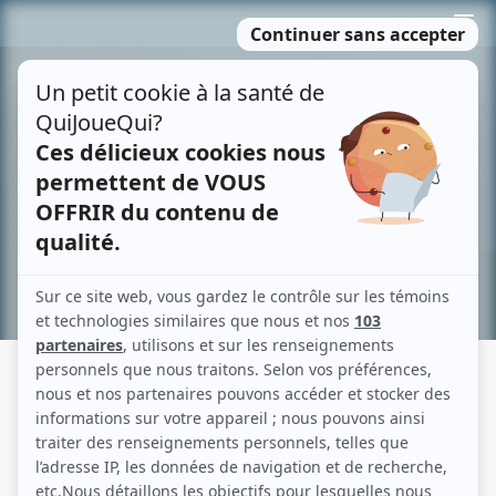
Passer
MENU
au
contenu
Recherche avancée »
LOUISE MARLEAU