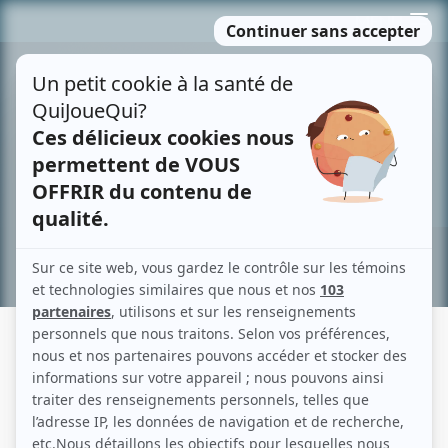
Passer
MENU
au
contenu
Recherche avancée »
LES PLOUFFE