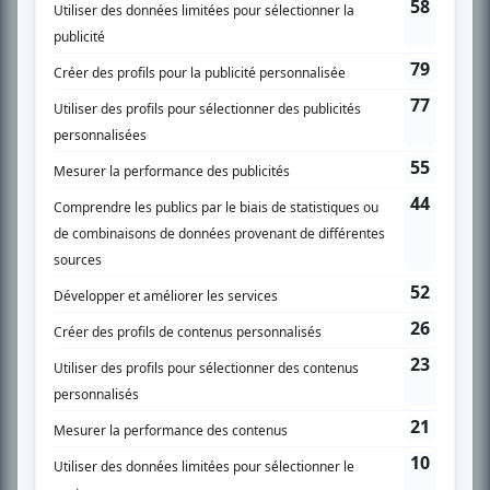
SUR LE RÉSEAU BIZZ MÉDIA
PLAN DU SITE
Accueil
Liste des oeuvres
Liste des comédiens
Recherche avancée
À propos
Nous contacter
Termes et conditions