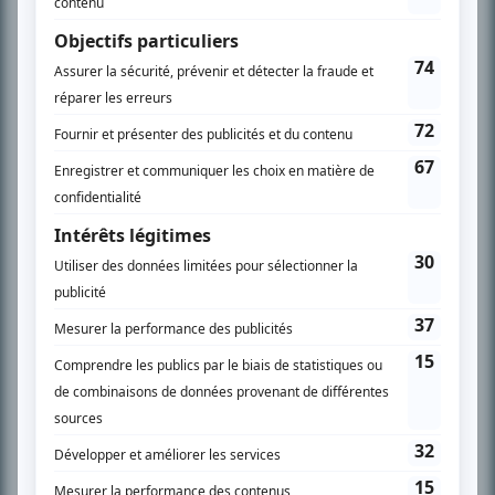
SUR LE RÉSEAU BIZZ MÉDIA
PLAN DU SITE
Accueil
Liste des oeuvres
Liste des comédiens
Recherche avancée
À propos
Nous contacter
Termes et conditions
Politique de confidentialité
Gestion du consentement