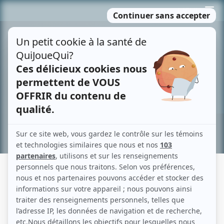
Passer
MENU
au
contenu
Recherche avancée »
LES BOGUES DE LA VIE
Fiche détaillée
Liste des épisodes