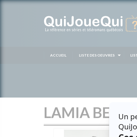
Passer
au
contenu
ACCUEIL
LISTE DES OEUVRES
LIS
LAMIA BENH