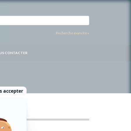
Recherche avancée »
US CONTACTER