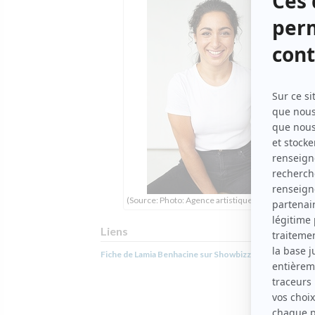
(Source: Photo: Agence artistique Chantal David)
Liens
Fiche de Lamia Benhacine sur Showbizz.net