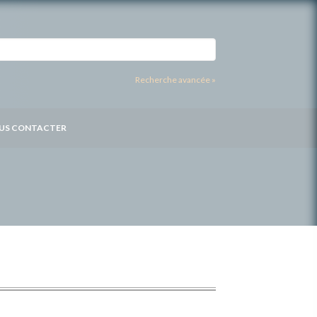
Recherche avancée »
US CONTACTER