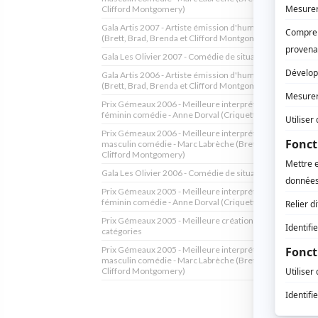
Clifford Montgomery)
Gala Artis 2007 - Artiste émission d'humour - Marc Labr
(Brett, Brad, Brenda et Clifford Montgomery)
Gala Les Olivier 2007 - Comédie de situation de l'année
Gala Artis 2006 - Artiste émission d'humour - Marc Labr
(Brett, Brad, Brenda et Clifford Montgomery)
Prix Gémeaux 2006 - Meilleure interprétation premier rô
féminin comédie - Anne Dorval (Criquette et Ashley Rock
Prix Gémeaux 2006 - Meilleure interprétation premier rô
masculin comédie - Marc Labrèche (Brett, Brad, Brenda e
Clifford Montgomery)
Gala Les Olivier 2006 - Comédie de situation de l'année
Prix Gémeaux 2005 - Meilleure interprétation premier rô
féminin comédie - Anne Dorval (Criquette et Ashley Rock
Prix Gémeaux 2005 - Meilleure création de costumes to
catégories
Prix Gémeaux 2005 - Meilleure interprétation premier rô
masculin comédie - Marc Labrèche (Brett, Brad, Brenda e
Clifford Montgomery)