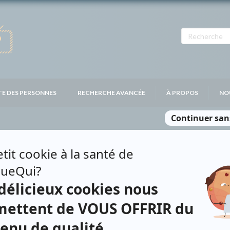
TE DES PERSONNES
RECHERCHE AVANCÉE
À PROPOS
NO
SES RAISONS