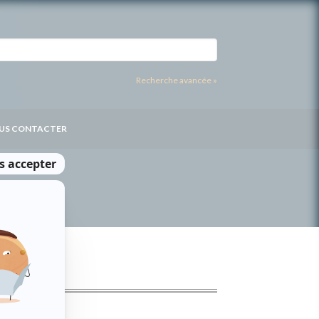
Recherche avancée »
US CONTACTER