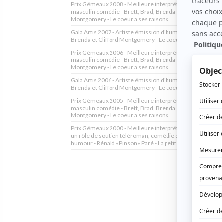
Prix Gémeaux 2008 - Meilleure interprétation premier rô
masculin comédie - Brett, Brad, Brenda et Clifford
Montgomery - Le coeur a ses raisons
Gala Artis 2007 - Artiste émission d'humour - Brett, Brad,
Brenda et Clifford Montgomery - Le coeur a ses raisons
Prix Gémeaux 2006 - Meilleure interprétation premier rô
masculin comédie - Brett, Brad, Brenda et Clifford
Montgomery - Le coeur a ses raisons
Gala Artis 2006 - Artiste émission d'humour - Brett, Brad,
Brenda et Clifford Montgomery - Le coeur a ses raisons
Prix Gémeaux 2005 - Meilleure interprétation premier rô
masculin comédie - Brett, Brad, Brenda et Clifford
Montgomery - Le coeur a ses raisons
Prix Gémeaux 2000 - Meilleure interprétation masculine
un rôle de soutien téléroman, comédie de situation ou
humour - Rénald «Pinson» Paré - La petite vie