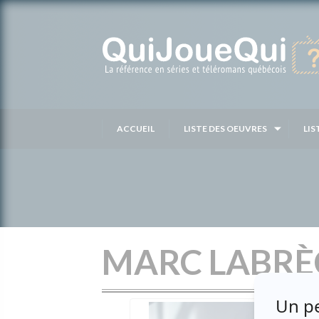
Passer
au
contenu
ACCUEIL
LISTE DES OEUVRES
LIS
MARC LABRÈ