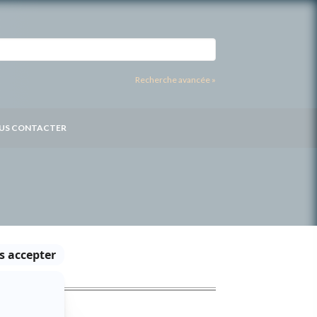
Recherche avancée »
US CONTACTER