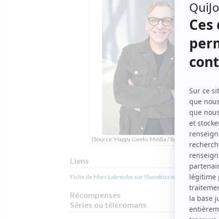
(Source: Happy Geeks Média / Sylvain Légaré )
Liens
Fiche de Marc Labrèche sur Showbizz.net
Récompenses
Séries ou téléromans