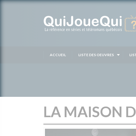
Passer
au
contenu
ACCUEIL
LISTE DES OEUVRES
LIS
LA MAISON D