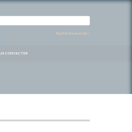
Recherche avancée »
US CONTACTER