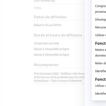
Diffuseur(s)
TV5+
Dates de diffusion
Début le 15 avril 2019
Durée et heure de diffusion
16 épisodes au total
Saison 1: Disponible en ligne
Saison 2: Disponible en ligne
Récompenses
Prix Gémeaux 2022 - Meilleur rôle de soutien pour une
émission ou série produite pour les médias numériques :
dramatique - Claire Jacques (Matante)