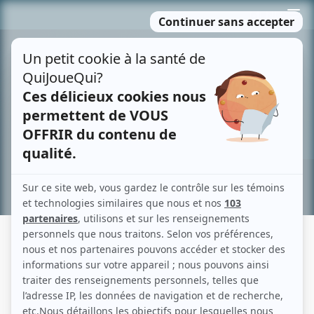
Passer
MENU
au
contenu
Recherche avancée »
ANGLESH MAJOR