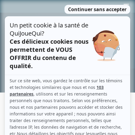
Passer
MENU
au
contenu
Recherche avancée »
ALPHA BOUCHER