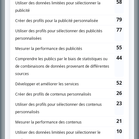
SUR LE RÉSEAU BIZZ MÉDIA
PLAN DU SITE
Accueil
Liste des oeuvres
Liste des comédiens
Recherche avancée
À propos
Nous contacter
Termes et conditions
Politique de confidentialité