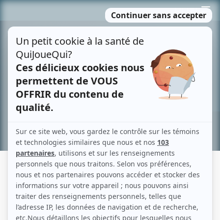
Passer
MENU
au
contenu
Recherche avancée »
JAMAIS SANS AMOUR : L'OBSESSION