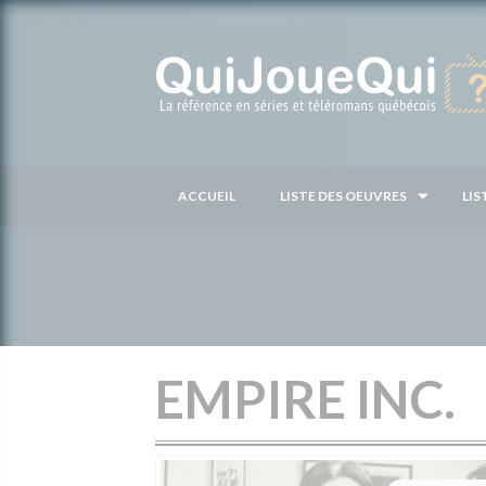
Passer
au
contenu
ACCUEIL
LISTE DES OEUVRES
LIS
EMPIRE INC.