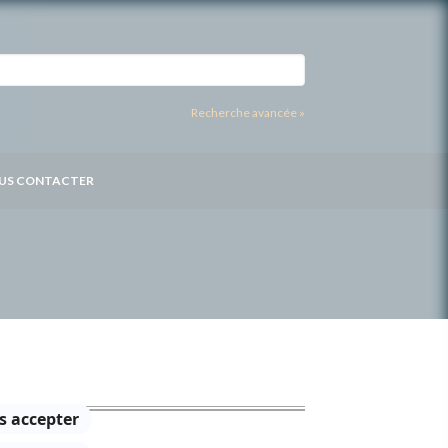
Recherche avancée »
US CONTACTER