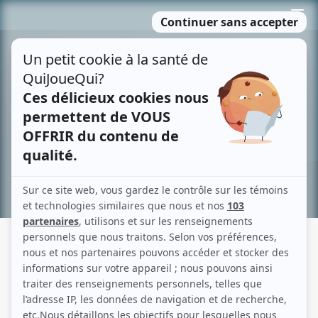
Passer
MENU
au
contenu
Recherche avancée »
JANETTE BERTRAND