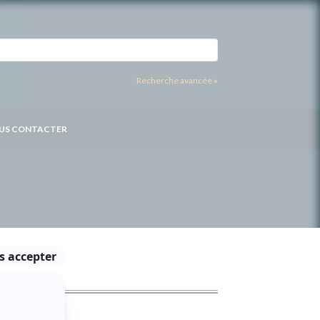
Recherche avancée »
US CONTACTER