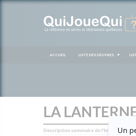
Passer
au
contenu
ACCUEIL
LISTE DES OEUVRES
LIS
LA LANTERN
Description sommaire de l'histoire