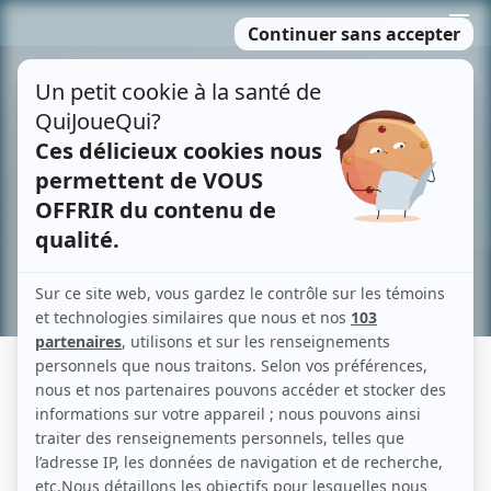
Passer
MENU
au
contenu
Recherche avancée »
VRAK LA VIE