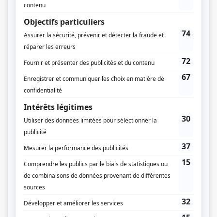
Compagnie de production
Fair-Play
Diffuseur(s)
Vrak.TV, Vrak
Dates de diffusion
Du 28 août 2009 au 16 avril 2015
Durée et heure de diffusion
180 épisodes au total
Saison 1: Diffusée chaque jeudi à 17h00
(30 minutes)
Saison 2: Diffusée chaque jeudi à 17h00
(30 minutes)
Saison 3: Diffusée chaque jeudi à 17h00
(30 minutes)
Saison 4: Diffusée chaque jeudi à 17h00
(30 minutes)
Saison 5: Diffusée chaque jeudi à 17h00
(30 minutes)
Récompenses