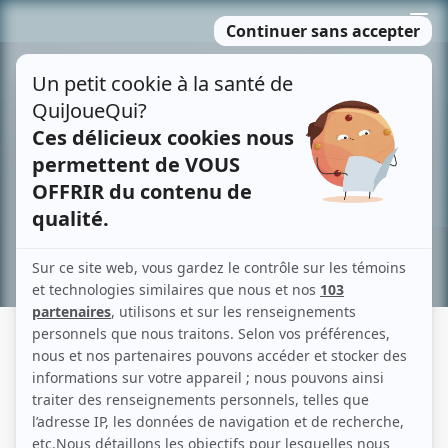
Passer
MENU
au
contenu
Recherche avancée »
LANCE ET COMPTE : LA DÉCHIRURE