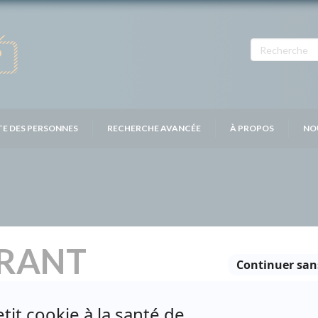
TE DES PERSONNES
RECHERCHE AVANCÉE
À PROPOS
NO
RANT
Personnages