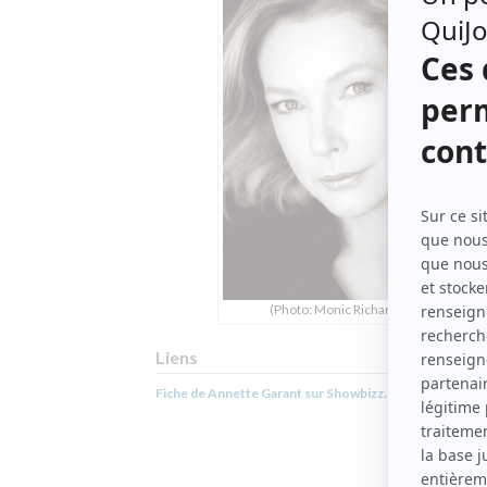
(Photo: Monic Richard)
Liens
Fiche de Annette Garant sur Showbizz.net