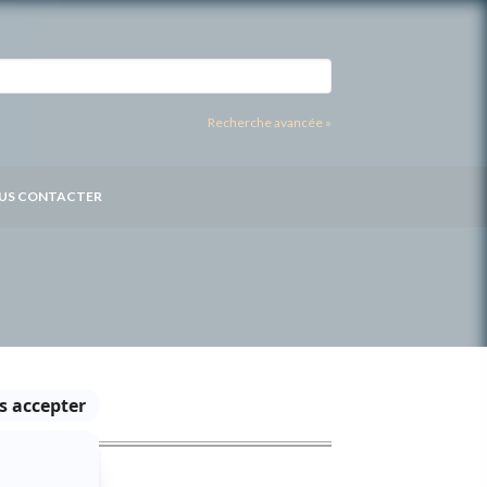
Recherche avancée »
US CONTACTER