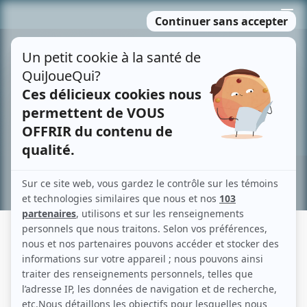
Passer
MENU
au
contenu
Recherche avancée »
LES GRANDS PROCÈS: L'AFFAIRE DE
LA VEUVE CHAPDELAINE