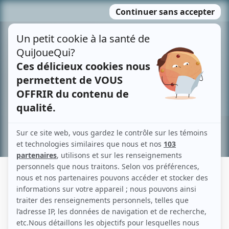
Passer
MENU
au
contenu
Recherche avancée »
JULIE RINGUETTE